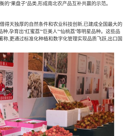
衡的“果盘子”品类,形成南北农产品互补共赢的示范。
得天独厚的自然条件和农业科技创新,已建成全国最大的
种,孕育出“红蜜荔”“巨美人”“仙桃荔”等明星品种。这些品
著称,更通过标准化种植和数字化管理实现品质飞跃,出口国