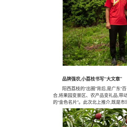
品牌强农,小荔枝书写“大文章”
阳西荔枝的“出圈”背后,是广东“百千
合,将果园变景区、农产品变礼品,
的“金色名片”。此次北上推介,既是市