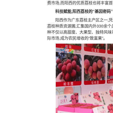
费市场,而阳西的优质荔枝也将丰富首
科技赋能,阳西荔枝的“基因密码”
阳西作为广东荔枝主产区之一,凭借
荔枝种质资源圃,汇集国内外330余个品
种不仅以高甜度、大果型、独特风味
际市场,成为农民增收的“致富果”。