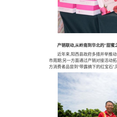
产销联动,从岭南到华北的“甜蜜之
近年来,阳西县政府多措并举推动荔
市周期;另一方面通过产销对接活动拓
方消费者品尝到“带露摘下的红宝石”