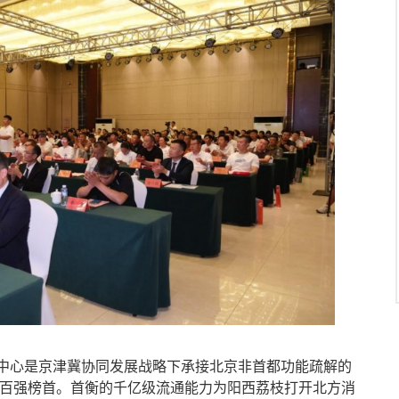
心是京津冀协同发展战略下承接北京非首都功能疏解的
场百强榜首。首衡的千亿级流通能力为阳西荔枝打开北方消