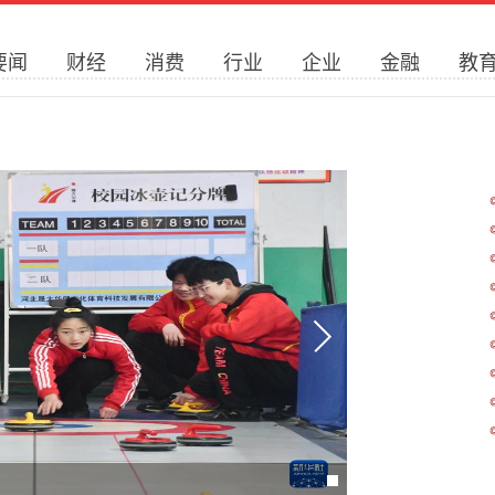
要闻
财经
消费
行业
企业
金融
教
多彩活动迎开学