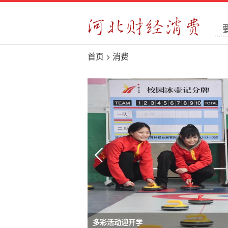
首页
> 消费
多彩活动迎开学