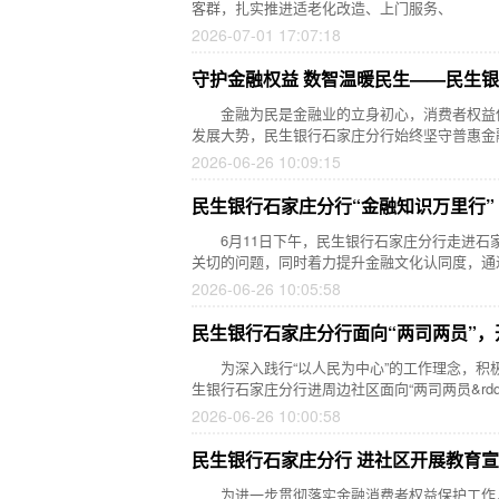
客群，扎实推进适老化改造、上门服务、
2026-07-01 17:07:18
守护金融权益 数智温暖民生——民生银
金融为民是金融业的立身初心，消费者权益保
发展大势，民生银行石家庄分行始终坚守普惠金
2026-06-26 10:09:15
民生银行石家庄分行“金融知识万里行”
6月11日下午，民生银行石家庄分行走进石
关切的问题，同时着力提升金融文化认同度，通
2026-06-26 10:05:58
民生银行石家庄分行面向“两司两员”，
为深入践行“以人民为中心”的工作理念，积极
生银行石家庄分行进周边社区面向“两司两员&rd
2026-06-26 10:00:58
民生银行石家庄分行 进社区开展教育
为进一步贯彻落实金融消费者权益保护工作，