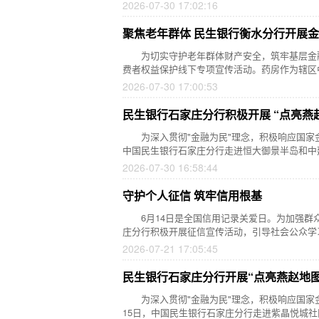
2026-07-30 17:02:16
聚焦老年群体 民生银行衡水分行开展
为切实守护老年群体财产安全，筑牢基层金融
费者权益保护线下专项宣传活动。药房作为辖区
2026-07-30 17:00:53
民生银行石家庄分行积极开展 “点亮燕
为深入贯彻"金融为民"理念，积极响应国家金
中国民生银行石家庄分行走进恒大御景半岛和中
2026-07-30 16:58:44
守护个人征信 筑牢信用根基
6月14日是全国信用记录关爱日。为加强群
庄分行积极开展征信宣传活动，引导社会公众学
2026-07-21 17:05:45
民生银行石家庄分行开展“点亮燕赵地图
为深入贯彻"金融为民"理念，积极响应国家金
15日，中国民生银行石家庄分行走进紫晶悦城社