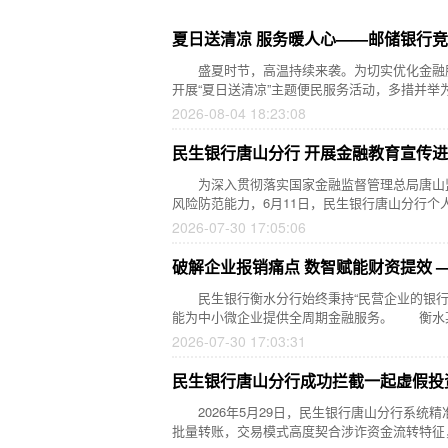
夏日送清凉 服务暖人心——邮储银行
盛夏时节，高温持续来袭。为切实优化金融服
开展“夏日送清凉”主题便民服务活动，多措并举
2026-08-04 18:23:08
民生银行唐山分行 开展金融教育宣传
为深入贯彻落实国家金融监督管理总局唐山监
风险防范能力，6月11日，民生银行唐山分行个
2026-07-30 17:05:06
破解企业报销痛点 数智赋能财资提效 
民生银行衡水分行始终秉持“民营企业的银行
能为中小微企业提供全周期金融服务。 衡水
2026-07-30 17:03:31
民生银行唐山分行成功拦截一起虚假投
2026年5月29日，民生银行唐山分行系统
批量转账，交易模式高度契合涉诈资金流转特征