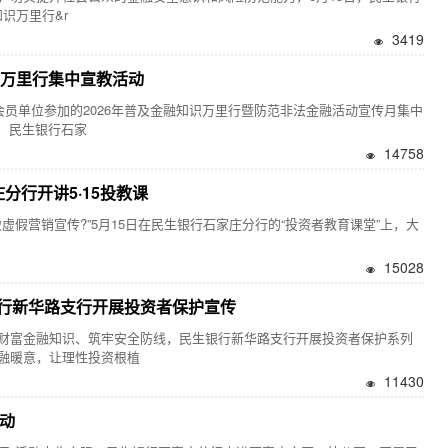
识万里行&r
3419
识万里行集中宣教活动
员单位参加的2026年普及金融知识万里行暨防范非法金融活动宣传月集中
。 民生银行石家
14758
分行开讲5·15投教课
假营销宣传?”5月15日在民生银行石家庄分行的“投资者教育课堂”上，大
15028
行新华路支行开展投资者保护宣传
富金融知识、筑牢安全防线，民生银行新华路支行开展投资者保护系列
融暖意，让理性投资根植
11430
活动