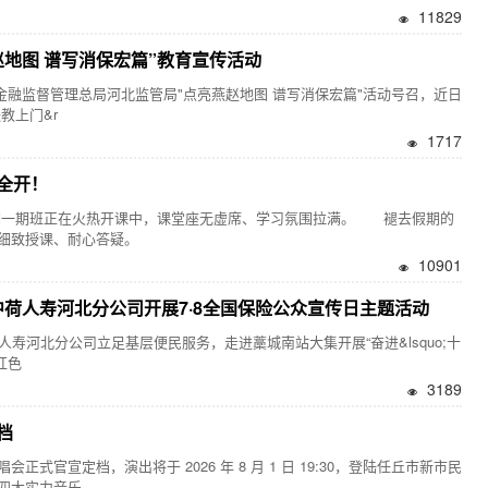
11829
地图 谱写消保宏篇”教育宣传活动
融监督管理总局河北监管局"点亮燕赵地图 谱写消保宏篇"活动号召，近日
教上门&r
1717
全开！
一期班正在火热开课中，课堂座无虚席、学习氛围拉满。 褪去假期的
细致授课、耐心答疑。
10901
中荷人寿河北分公司开展7·8全国保险公众宣传日主题活动
人寿河北分公司立足基层便民服务，走进藁城南站大集开展“奋进&lsquo;十
红色
3189
档
宣定档，演出将于 2026 年 8 月 1 日 19:30，登陆任丘市新市民
四大实力音乐