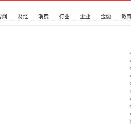
要闻
财经
消费
行业
企业
金融
教