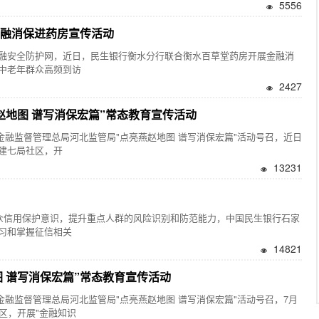
5556
金融消保进药房宣传活动
安全防护网，近日，民生银行衡水分行联合衡水百草堂药房开展金融消
中老年群众高频到访
2427
赵地图 谱写消保宏篇”常态教育宣传活动
融监督管理总局河北监管局"点亮燕赵地图 谱写消保宏篇"活动号召，近日
建七局社区，开
13231
众信用保护意识，提升重点人群的风险识别和防范能力，中国民生银行石家
习和掌握征信相关
14821
 谱写消保宏篇”常态教育宣传活动
融监督管理总局河北监管局"点亮燕赵地图 谱写消保宏篇"活动号召，7月
区，开展"金融知识