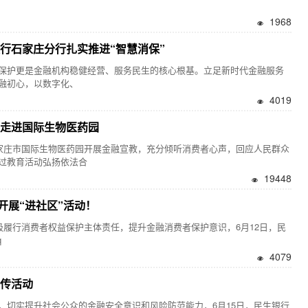
1968
行石家庄分行扎实推进“智慧消保”
护更是金融机构稳健经营、服务民生的核心根基。立足新时代金融服务
融初心，以数字化、
4019
 走进国际生物医药园
家庄市国际生物医药园开展金融宣教，充分倾听消费者心声，回应人民群众
过教育活动弘扬依法合
19448
开展“进社区”活动！
履行消费者权益保护主体责任，提升金融消费者保护意识，6月12日，民
q
4079
宣传活动
切实提升社会公众的金融安全意识和风险防范能力，6月15日，民生银行