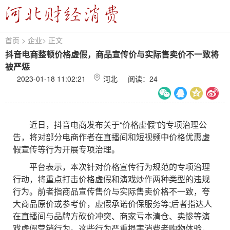
首页
>
企业
>
正文
抖音电商整顿价格虚假，商品宣传价与实际售卖价不一致将
被严惩
2023-01-18 11:02:21
河北 阅读：
24
近日，抖音电商发布关于“价格虚假”的专项治理公
告，将对部分电商作者在直播间和短视频中价格优惠虚
假宣传等行为开展专项治理。
平台表示，本次针对价格宣传行为规范的专项治理
行动，将重点打击价格虚假和演戏炒作两种类型的违规
行为。前者指商品宣传售价与实际售卖价格不一致，夸
大商品原价或参考价，虚假承诺价保服务等;后者指达人
在直播间与品牌方砍价冲突、商家亏本清仓、卖惨等演
戏虚假营销行为。这些行为严重损害消费者购物体验，