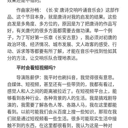
效果还是不错的。
作曲家孙畅：《长·安 唐诗交响吟诵音乐会》这部作
品、这个节目本身，就是唐诗对我的启发的结果。这些
启发是多角度、多方位的，原因是为了把唐诗的作品写
好，有关唐代的很多方面都需要去做功课。举一个例
子，为了写好第一乐章《长安古意》，我必须对初唐的
政治环境、经济情况、城市发展、文人政客的感受、行
动、诉求等等都要有所了解，才能在音乐中找到恰如其
分的方法，让交响乐队合理地表达。
平时会看短视频吗?
导演陈薪伊：我平时也刷抖音，我觉得很有意思。
自媒体、短视频，甚至还有一些带货的，我都有看过，
感觉人和人之间的距离被拉近了。在短视频平台上，能
够看到各种行业、各种背景的人的生活。我是搞戏剧导
演的，我需要了解各色人等、各路人马，我在这里都能
看到。以前可能我们会从百度上搜一些知识，那现在我
们就是通过短视频看一些生活。很多可能现实生活中接
触不到的东西，在这里都很看到，我认为这是一种对