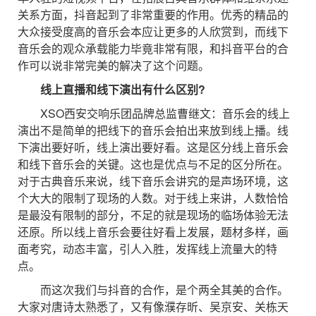
关系方面，抖音起到了非常重要的作用。优秀的精品的
大众接受度高的音乐会本应让更多的人欣赏到，而线下
音乐会的观众承载能力毕竟非常有限，和抖音平台的合
作可以说非常完美的解决了这个问题。
线上直播和线下演出有什么区别?
XSO西安交响乐团品牌总监曹继文：音乐会的线上
演出不是简单的把线下的音乐会拍出来放到线上播。线
下演出要好听，线上演出要好看。这是区分线上音乐会
和线下音乐会的关键。这也是优点与不足的区分所在。
对于古典音乐来说，线下音乐会讲究的是声场环境，这
个大大的限制了现场的人数。对于线上来讲，人数恰恰
是最没有限制的部分，不足的就是现场的临场体验无法
还原。所以线上音乐会要往好看上发展，题材多样，画
面考究，动态丰富，引人入胜，发挥线上流量大的特
点。
而这次我们与抖音的合作，是个两全其美的合作。
大家对唐诗太熟悉了，又有像濮存昕、吴京安、关栋天