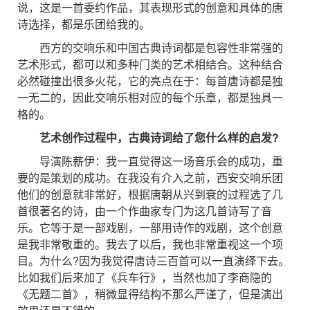
说，这是一首委约作品，其表现形式的创意和具体的唐
诗选择，都是乐团给我的。
西方的交响乐和中国古典诗词都是包容性非常强的
艺术形式，都可以和多种门类的艺术相结合。这种结合
必然碰撞出很多火花，它的亮点在于：每首唐诗都是独
一无二的，因此交响乐相对应的每个乐章，都是独具一
格的。
艺术创作过程中，古典诗词给了您什么样的启发?
导演陈薪伊：我一直觉得这一场音乐会的成功，重
要的是策划的成功。在我没有介入之前，西安交响乐团
他们的创意就非常好，根据唐朝从兴到衰的过程选了几
首很著名的诗，由一个作曲家专门为这几首诗写了音
乐。它等于是一部戏剧，一部用诗作的戏剧，这个创意
是我非常敬重的。我去了以后，我也非常重视这一个项
目。为什么?因为我觉得唐诗三百首可以一直演绎下去。
比如我们后来加了《兵车行》，当然也加了李商隐的
《无题二首》，稍微显得结构不那么严谨了，但是演出