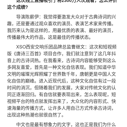
这次线上直播吸引了将2300万人次观看，怎么评价
这个成绩?
导演陈薪伊：我觉得要激发大众对于古典诗词的兴
趣，还是要通过观众喜欢的演员、表演艺术家来传播。
我历来认为是这样的，用最优质的表演、最好的演员，
传播最伟大的作品，这是最佳的传播状态。
XSO西安交响乐团品牌总监曹继文：这次和短视频
版《唐诗三百首》项目合作，我们就注意到了这几年抖
音上的古诗词热。在我看来，古诗词内容能够受到这么
多网友喜爱，首先是一种文化自信表现。我们知道中华
文明的璀璨光辉照耀了世界数千年，唐朝更是中国人文
化自信的巅峰。进入近现代后，这种文化自信有过一段
时间的消沉，但随着我们的发展，大家对传统文化的认
同正逐渐回归。有自信就要表现出来，怎么表现呢，短
视频平台的特点就发挥出来了，大众化的内容形式、快
速海量的传播方式，让许多人用自己方式传承古诗词，
出现这种热潮也就很自然了。
中文也是最有想象力的文字，这也正是我们为什么