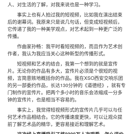
人、对生活的了解，对我来说也是一种学习。
事实上也有人拍过我的短视频，比如我在演出结束
后的谢幕词。我原来只是说几句话，但变成短视频后，
它传递了我的一种美学观点，对艺术起到一种更广泛的
传播。
作曲家孙畅：我平时看短视频的，而且作为艺术创
作者，我认为我应当关心这种新型的传播形式。
短视频和艺术的结合，我第一个想到的就是宣传
片。无论你的作品有多大，宣传片必须是个很短的视
频，言简意赅地概括你的作品。我在XSO西安交响乐团
的另一部委约作品，长达130分钟的《道德经》，就有专
门制作的宣传片。把两个多小时的音乐会浓缩成一分多
钟的宣传片，也是相当不容易的。
事实上，我觉得短视频形式的宣传片几乎可以与任
何艺术作品相结合。它的传播速度更快，可以让观众提
前了解艺术品的精华，更容易接近和理解艺术。