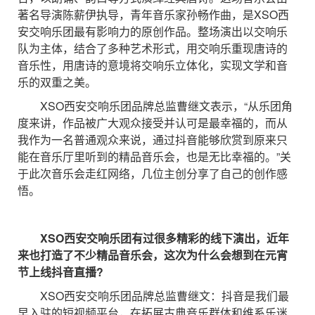
著名导演陈薪伊执导，青年音乐家孙畅作曲，是XSO西
安交响乐团最有影响力的原创作品。整场演出以交响乐
队为主体，结合了多种艺术形式，用交响乐重现唐诗的
音乐性，用唐诗的意境将交响乐立体化，实现文学和音
乐的双重之美。
XSO西安交响乐团品牌总监曹继文表示，“从乐团角
度来讲，作品被广大观众接受并认可是最幸福的，而从
我作为一名普通观众来说，通过抖音能够欣赏到原来只
能在音乐厅里听到的精品音乐会，也是无比幸福的。”关
于此次音乐会走红网络，几位主创分享了自己的创作感
悟。
XSO西安交响乐团有过很多精彩的线下演出，近年
来也打造了不少精品音乐会，这次为什么会想到在元宵
节上线抖音直播?
XSO西安交响乐团品牌总监曹继文：抖音是我们最
早入驻的短视频平台，在拓展古典音乐群体和维系乐迷