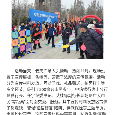
活动当天，云天广场人头攒动，热闹非凡。现场设
置了宣传展板、条幅等，营造了浓厚的宣传氛围。活动
分为宣传材料发放、互动游戏、礼品赠送、拍照打卡等
多个环节，吸引了200余名市民参与。中信银行唐山分行
陆薇行长、任宇纪委书记、艾桂缘副行长现场与广大市
民“零距离”面对面交流、服务。其中宣传材料发放区提供
了反洗钱、警惕“征信修复”陷阱、存款保险等主题单页，
市民纷纷表示，这些宣传材料内容实用，贴近生活;互动