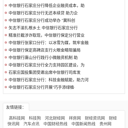
中信银行石家庄分行降低企业融资成本，助
中信银行石家庄分行无还本续贷 助力企
中信银行石家庄分行成功举办 “冀科创
矢志不渝扎根乡土 中信银行石家庄分行
精准拦截涉诈取现，中信银行保定分行营业
中信银行张家口分行：以冰雪为媒，筑牢金融
中信银行保定高碑店支行火眼金睛阻骗局
中信银行唐山分行践行小微融资机制 助
中信银行石家庄分行全力支持园区建设，为
石家庄国投集团受邀出席中信银行司库发
中信银行石家庄分行：科技金融赋能，助力河
中信银行石家庄分行开展“巧手添绿植·
友情链接：
高科技网
科技狗
河北财经网
祥房网
财经资讯网
财经
快讯网
汽车点讯
中国财经热线
中国新闻热线
贵州网