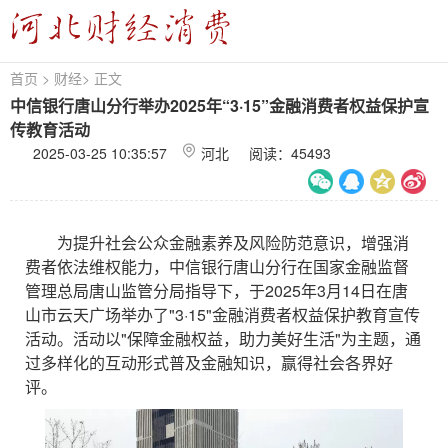
首页
>
财经
>
正文
中信银行唐山分行举办2025年“3·15”金融消费者权益保护宣
传教育活动
2025-03-25 10:35:57
河北 阅读：
45493
为提升社会公众金融素养及风险防范意识，增强消
费者依法维权能力，中信银行唐山分行在国家金融监督
管理总局唐山监管分局指导下，于2025年3月14日在唐
山市云天广场举办了"3·15"金融消费者权益保护教育宣传
活动。活动以"保障金融权益，助力美好生活"为主题，通
过多样化的互动形式普及金融知识，赢得社会各界好
评。