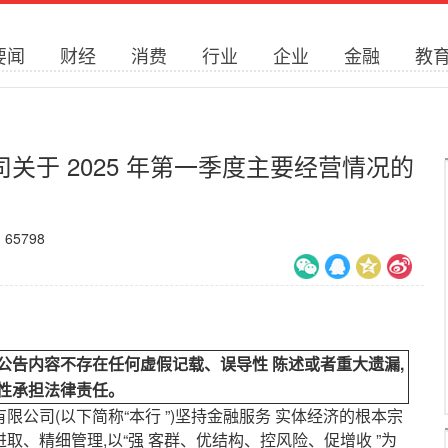
要闻
财经
消费
行业
企业
金融
教
关于 2025 年第一季度主要经营情况的
：
65798
公告内容不存在任何虚假记载、误导性 陈述或者重大遗漏,
性承担法律责任。
限公司(以下简称“本行 ”)坚持金融服务 实体经济的根本宗
进取、精细管理,以“强 客群、优结构、控风险、促增收 ”为