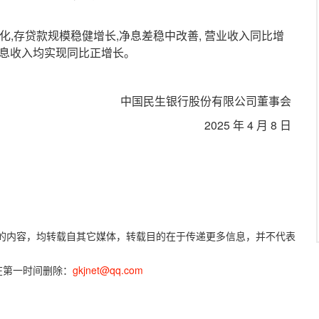
存贷款规模稳健增长,净息差稳中改善, 营业收入同比增
非利息收入均实现同比正增长。
中国民生银行股份有限公司董事会
2025 年 4 月 8 日
)”的内容，均转载自其它媒体，转载目的在于传递更多信息，并不代表
在第一时间删除：
gkjnet@qq.com