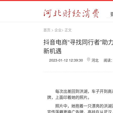
首页
>
企业
>
正文
抖音电商“寻找同行者”助
新机遇
2023-01-12 12:39:30
河北 阅读
每次出差回到洪湖，车子开到高速
牌，上面印着她的照片。
照片中，她抱着一只漂亮的洪湖莲
宣传莲藕更换广告牌，高挂在从武汉