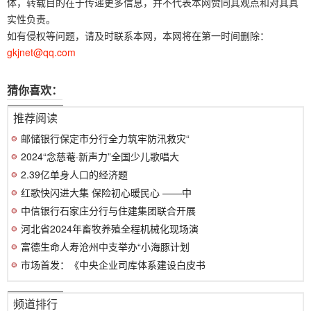
体，转载目的在于传递更多信息，并不代表本网赞同其观点和对其真
实性负责。
如有侵权等问题，请及时联系本网，本网将在第一时间删除：
gkjnet@qq.com
猜你喜欢：
推荐阅读
邮储银行保定市分行全力筑牢防汛救灾“
2024“念慈菴·新声力”全国少儿歌唱大
2.39亿单身人口的经济题
红歌快闪进大集 保险初心暖民心 ——中
中信银行石家庄分行与住建集团联合开展
河北省2024年畜牧养殖全程机械化现场演
富德生命人寿沧州中支举办“小海豚计划
市场首发：《中央企业司库体系建设白皮书
频道排行