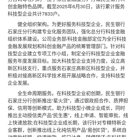
创金融特色品牌。截至2025年6月30日，该行累计服务
科技型企业共计7833户。
健全组织架构。为更好服务科技型企业，民生银行
石家庄分行构建专业化服务团队，强化总分行科技金融
组织体系建设。公司业务部/科技金融部定位为全行科技
金融发展规划和科创金融产品的统筹管理部门。针对科
技型企业建立专项工作小组，制定全行科技型企业金融
服务年度发展目标。加大科技型企业支持力度，设立高
新区科技支行，重点服务石家庄高新区科技型企业，并
积极对接高新区科学技术局开展战略合作，支持科技型
企业发展。
全生命周期服务。在科技型企业初创期，民生银行
石家庄分行创新推出“星火贷”，通过银政担合作、质押担
保、信用等创新模式，助力科技型小微企业成长，同时
推出主动授信类产品“民生惠”，线上申请、智能审批、线
上快速放款;在科技型企业成长期，该行针对专精特新企
业客群，创新推出线上化纯信用产品“易创E贷”，系统自