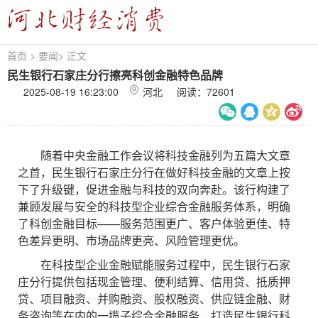
首页
>
要闻
>
正文
民生银行石家庄分行擦亮科创金融特色品牌
2025-08-19 16:23:00
河北 阅读：
72601
随着中央金融工作会议将科技金融列为五篇大文章
之首，民生银行石家庄分行在做好科技金融的文章上按
下了升级键，促进金融与科技的双向奔赴。该行构建了
兼顾发展与安全的科技型企业综合金融服务体系，明确
了科创金融目标——服务范围更广、客户体验更佳、特
色差异更明、市场品牌更亮、风险管理更优。
在科技型企业金融赋能服务过程中，民生银行石家
庄分行提供包括现金管理、便利结算、信用贷、抵质押
贷、项目融资、并购融资、股权融资、供应链金融、财
务咨询等在内的一揽子综合金融服务，打造民生银行科