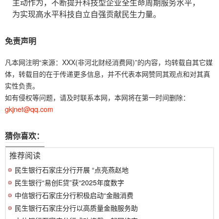
主动作为，不断提升科技型企业全生命周期服务水平，
为实现高水平科技自立自强贡献民生力量。
免责声明
凡本网注明“来源：XXX(非河北财经消费网)”的内容，均转载自其它媒
体，转载目的在于传递更多信息，并不代表本网赞同其观点和对其真
实性负责。
如有侵权等问题，请及时联系本网，本网将在第一时间删除：
gkjnet@qq.com
猜你喜欢：
推荐阅读
民生银行石家庄分行开展 “点亮燕赵地
民生银行“易创E贷”获“2025年度数字
中信银行石家庄分行积极启动“金融消费
民生银行石家庄分行以高质量金融服务助