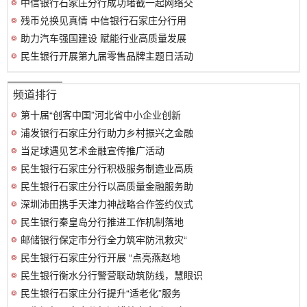
中信银行石家庄分行成功堵截一起网络交
残币兑换见真情 中信银行石家庄分行用
助力汽车强国建设 赋能行业高质量发展
民生银行开展第九届零售品牌主题日活动
频道排行
第十届“创客中国”河北省中小企业创新
浦发银行石家庄分行助力乡村振兴之金融
当足球遇见艺术金融宣传推广活动
民生银行石家庄分行积极服务制造业高质
民生银行石家庄分行以高质量金融服务助
深圳沛田携手天津力神战略合作签约仪式
民生银行秦皇岛分行推进工作机制落地
邮储银行保定市分行全力筑牢防汛救灾“
民生银行石家庄分行开展 “点亮燕赵地
民生银行衡水分行警营联动筑防线，慧眼识
民生银行石家庄分行提升“适老化”服务