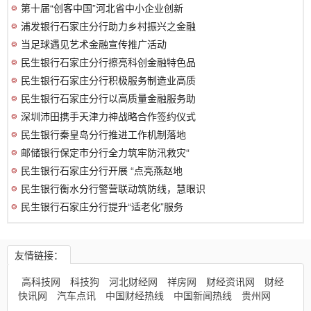
第十届“创客中国”河北省中小企业创新
浦发银行石家庄分行助力乡村振兴之金融
当足球遇见艺术金融宣传推广活动
民生银行石家庄分行擦亮科创金融特色品
民生银行石家庄分行积极服务制造业高质
民生银行石家庄分行以高质量金融服务助
深圳沛田携手天津力神战略合作签约仪式
民生银行秦皇岛分行推进工作机制落地
邮储银行保定市分行全力筑牢防汛救灾“
民生银行石家庄分行开展 “点亮燕赵地
民生银行衡水分行警营联动筑防线，慧眼识
民生银行石家庄分行提升“适老化”服务
友情链接：
高科技网
科技狗
河北财经网
祥房网
财经资讯网
财经
快讯网
汽车点讯
中国财经热线
中国新闻热线
贵州网