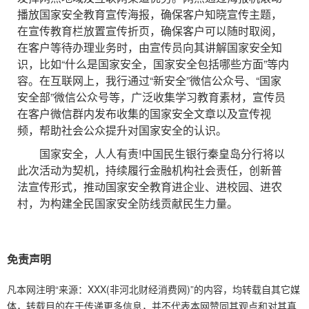
播放国家安全教育宣传海报，确保客户知晓宣传主题，
在宣传教育栏放置宣传折页，确保客户可以随时取阅，
在客户等待办理业务时，由宣传员向其讲解国家安全知
识，比如“什么是国家安全，国家安全包括哪些方面”等内
容。在互联网上，我行通过“新安全”微信公众号、“国家
安全部”微信公众号等，广泛收集学习教育素材，宣传员
在客户微信群内发布收集的国家安全文章以及宣传视
频，帮助社会公众提升对国家安全的认识。
国家安全，人人有责!中国民生银行秦皇岛分行将以
此次活动为契机，持续履行金融机构社会责任，创新普
法宣传形式，推动国家安全教育进企业、进校园、进农
村，为构建全民国家安全防线贡献民生力量。
免责声明
凡本网注明“来源：XXX(非河北财经消费网)”的内容，均转载自其它媒
体，转载目的在于传递更多信息，并不代表本网赞同其观点和对其真