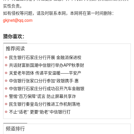
实性负责。
如有侵权等问题，请及时联系本网，本网将在第一时间删除：
gkjnet@qq.com
猜你喜欢：
推荐阅读
民生银行石家庄分行开展 金融消保进校
共话财富新国潮中信银行举办APP秋季财
关爱老年团体 传递平安温暖——平安产
中信银行张家口分行参加“政银携手·惠
中信银行石家庄分行成功召开汽车金融银
警惕“百万保障”谎言 防止屏幕共享诈
民生银行秦皇岛分行推进工作机制落地
不止“适老” 更要“助老”中信银行打
频道排行