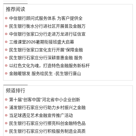
推荐阅读
中信银行顾问式服务体系 为客户提供全
民生银行衡水分行进社区开展普及金融万
中信银行张家口分行走进万龙进行征信宣
三维课堂2026暑期衔接班盛大启幕
民生银行张家口宣化支行开展“保障金融
民生银行石家庄分行深耕普惠金融 服务
以红色文化为魂，打造特色金融服务新标杆
金融暖银发 服务绘民生 -民生银行唐山
频道排行
第十届“创客中国”河北省中小企业创新
浦发银行石家庄分行助力乡村振兴之金融
当足球遇见艺术金融宣传推广活动
民生银行石家庄分行擦亮科创金融特色品
民生银行石家庄分行积极服务制造业高质