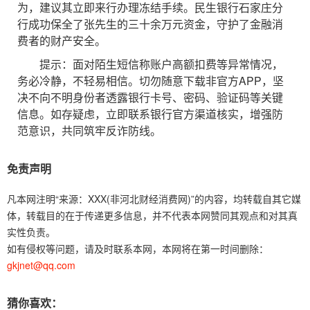
为，建议其立即来行办理冻结手续。民生银行石家庄分
行成功保全了张先生的三十余万元资金，守护了金融消
费者的财产安全。
提示：面对陌生短信称账户高额扣费等异常情况，
务必冷静，不轻易相信。切勿随意下载非官方APP，坚
决不向不明身份者透露银行卡号、密码、验证码等关键
信息。如存疑虑，立即联系银行官方渠道核实，增强防
范意识，共同筑牢反诈防线。
免责声明
凡本网注明“来源：XXX(非河北财经消费网)”的内容，均转载自其它媒
体，转载目的在于传递更多信息，并不代表本网赞同其观点和对其真
实性负责。
如有侵权等问题，请及时联系本网，本网将在第一时间删除：
gkjnet@qq.com
猜你喜欢：